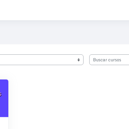
Buscar cursos
para el liderazgo